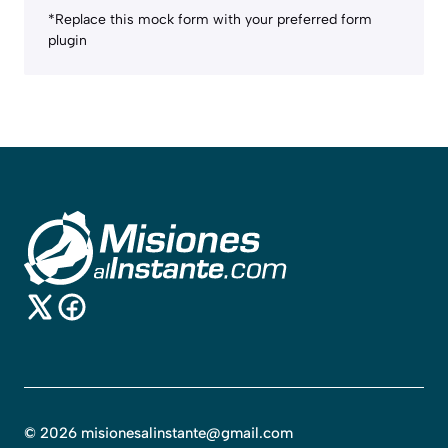
*Replace this mock form with your preferred form
plugin
©
2026
misionesalinstante@gmail.com