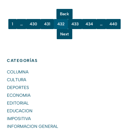
Back
1
…
430
431
432
433
434
…
440
Next
CATEGORÍAS
COLUMNA
CULTURA
DEPORTES
ECONOMIA
EDITORIAL
EDUCACION
IMPOSITIVA
INFORMACION GENERAL