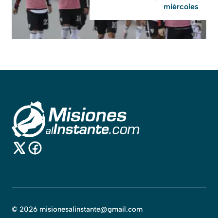
miércoles
©
2026
misionesalinstante@gmail.com