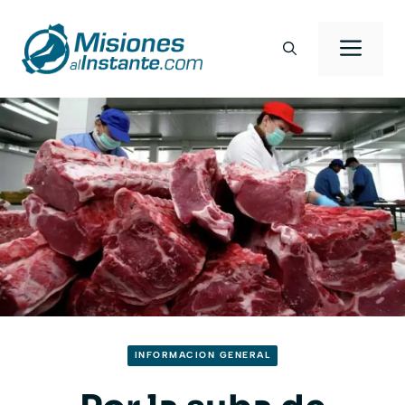
Saltar
al
Men
contenido
INFORMACION GENERAL