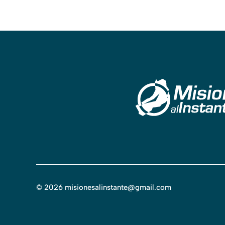
©
2026
misionesalinstante@gmail.com