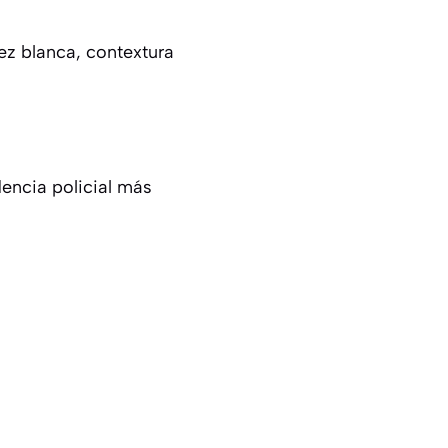
ez blanca, contextura
dencia policial más