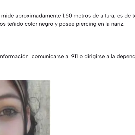
 mide aproximadamente 1.60 metros de altura, es de t
los teñido color negro y posee piercing en la nariz.
 información comunicarse al 911 o dirigirse a la depen