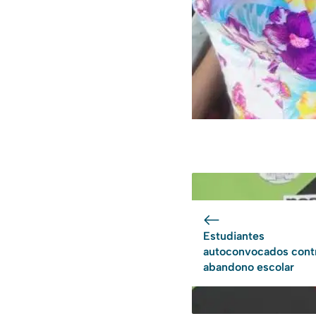
Estudiantes
autoconvocados contr
abandono escolar