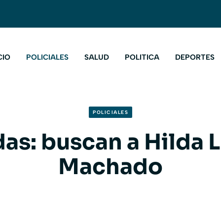
CIO
POLICIALES
SALUD
POLITICA
DEPORTES
POLICIALES
as: buscan a Hilda L
Machado