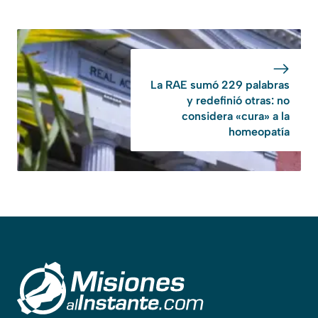
La RAE sumó 229 palabras
y redefinió otras: no
considera «cura» a la
homeopatía