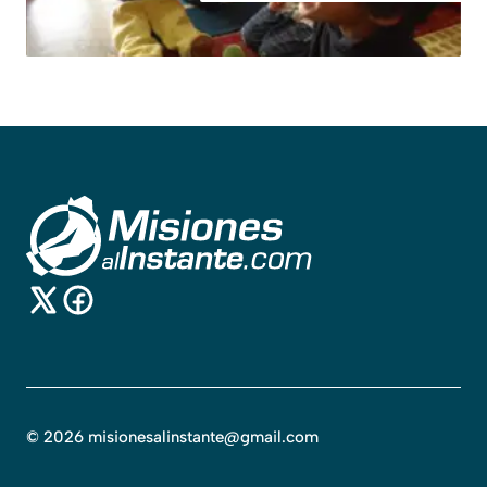
©
2026
misionesalinstante@gmail.com