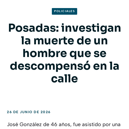
POLICIALES
Posadas: investigan
la muerte de un
hombre que se
descompensó en la
calle
26 DE JUNIO DE 2026
José González de 46 años, fue asistido por una