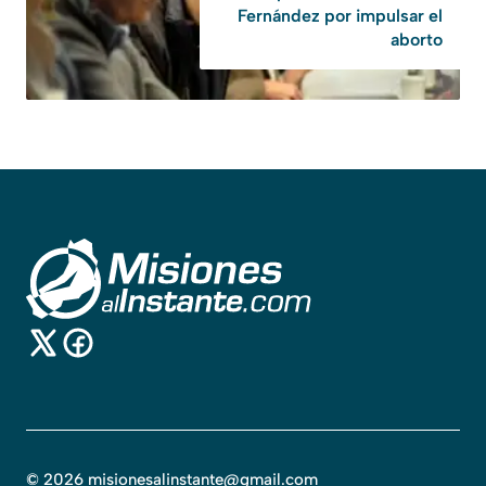
Fernández por impulsar el
aborto
©
2026
misionesalinstante@gmail.com