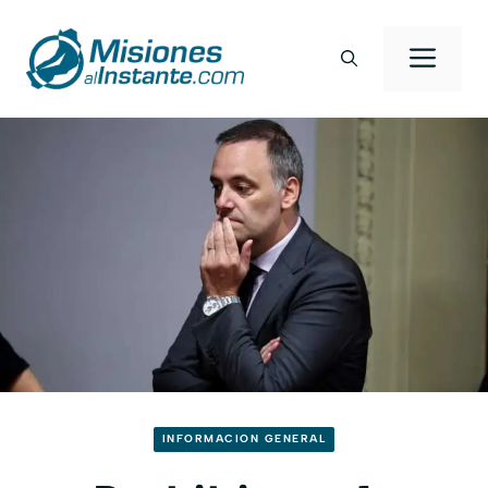
Saltar
al
Men
contenido
INFORMACION GENERAL