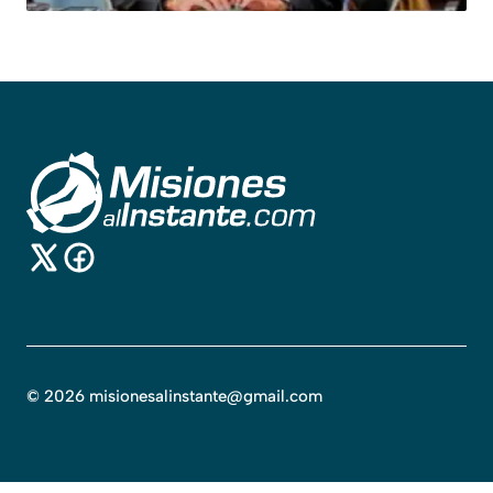
©
2026
misionesalinstante@gmail.com