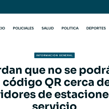
CIO
POLICIALES
SALUD
POLITICA
DEPORTES
INFORMACION GENERAL
dan que no se podr
 código QR cerca de
tidores de estacione
servicio