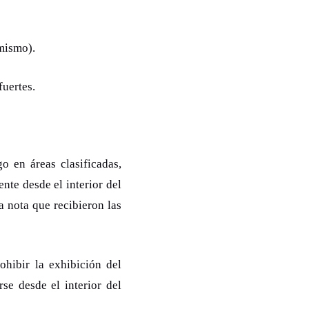
 mismo).
fuertes.
o en áreas clasificadas,
ente desde el interior del
a nota que recibieron las
ohibir la exhibición del
e desde el interior del