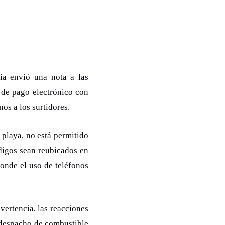
ía envió una nota a las
 de pago electrónico con
os a los surtidores.
a playa, no está permitido
ódigos sean reubicados en
onde el uso de teléfonos
vertencia, las reacciones
de despacho de combustible