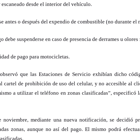
 escaneado desde el interior del vehículo.
se antes o después del expendio de combustible (no durante el
o debe suspenderse en caso de presencia de derrames u olores 
idad de pago para motocicletas.
observó que las Estaciones de Servicio exhibían dicho códig
cartel de prohibición de uso del celular, y no accesible al cli
ismo a utilizar el teléfono en zonas clasificadas”, especificó l
de noviembre, mediante una nueva notificación, se decidió pr
das zonas, aunque no así del pago. El mismo podrá efectuars
asificadas.