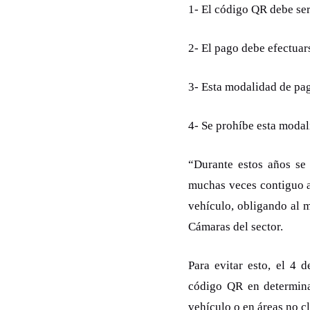
1- El código QR debe ser
2- El pago debe efectuar
3- Esta modalidad de pag
4- Se prohíbe esta modal
“Durante estos años se 
muchas veces contiguo al 
vehículo, obligando al m
Cámaras del sector.
Para evitar esto, el 4 
código QR en determina
vehículo o en áreas no cl