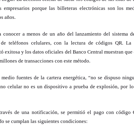
os empresarios porque las billeteras electrónicas son los m
os años.
 a conocer a menos de un año del lanzamiento del sistema de
s de teléfonos celulares, con la lectura de códigos QR. La
ó exitosa y los datos oficiales del Banco Central muestran que 
millones de transacciones con este método.
 medio fuentes de la cartera energética, “no se dispuso ningu
ono celular no es un dispositivo a prueba de explosión, por l
través de una notificación, se permitió el pago con código 
do se cumplan las siguientes condiciones: