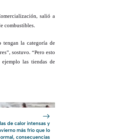
omercialización, salió a
de combustibles.
o tengan la categoría de
res”, sostuvo. “Pero esto
 ejemplo las tiendas de
las de calor intensas y
nvierno más frío que lo
ormal, consecuencias