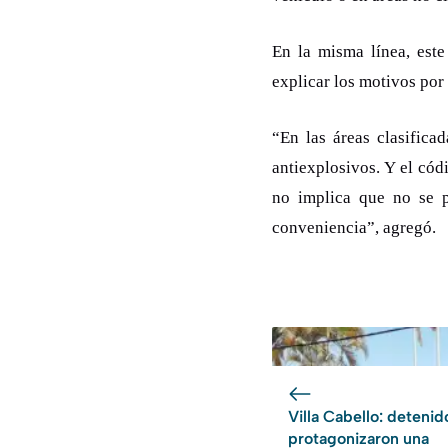
En la misma línea, este
explicar los motivos por
“En las áreas clasifica
antiexplosivos. Y el cód
no implica que no se p
conveniencia”, agregó.
Villa Cabello: detenid
protagonizaron una