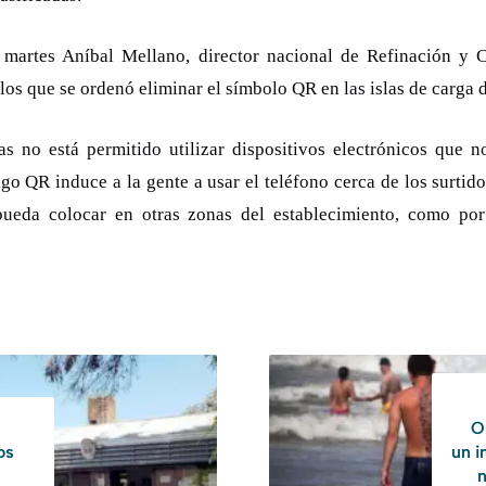
 martes Aníbal Mellano, director nacional de Refinación y C
 los que se ordenó eliminar el símbolo QR en las islas de carga 
das no está permitido utilizar dispositivos electrónicos que n
igo QR induce a la gente a usar el teléfono cerca de los surtido
ueda colocar en otras zonas del establecimiento, como por
O
os
un i
n