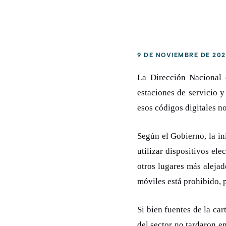
9 DE NOVIEMBRE DE 202
La Dirección Nacional 
estaciones de servicio 
esos códigos digitales n
Según el Gobierno, la ini
utilizar dispositivos el
otros lugares más aleja
móviles está prohibido, 
Si bien fuentes de la ca
del sector no tardaron en