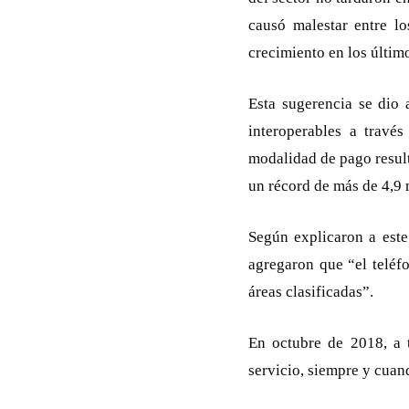
causó malestar entre l
crecimiento en los últim
Esta sugerencia se dio
interoperables a travé
modalidad de pago result
un récord de más de 4,9 
Según explicaron a este
agregaron que “el teléf
áreas clasificadas”.
En octubre de 2018, a 
servicio, siempre y cuan