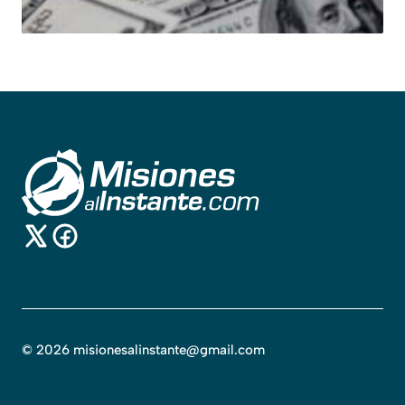
©
2026
misionesalinstante@gmail.com