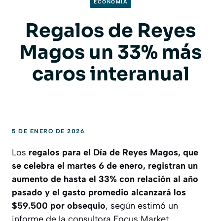
ECONOMIA
Regalos de Reyes
Magos un 33% más
caros interanual
5 DE ENERO DE 2026
Los
regalos para el Día de Reyes Magos, que
se celebra el martes 6 de enero, registran un
aumento de hasta el 33% con relación al año
pasado y el gasto promedio alcanzará los
$59.500 por obsequio
, según estimó un
informe de la consultora Focus Market.