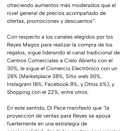
ofreciendo aumentos más moderados que el
nivel general de precios acompañado de
ofertas, promociones y descuentos”.
Con respecto a los canales elegidos por los
Reyes Magos para realizar la compra de los
regalos, sigue liderando el canal tradicional de
Centros Comerciales a Cielo Abierto con el
30%, le sigue el Comercio Electrónico con un
28% (Marketplace 38%, Sitio web 30%,
Instagram 18%, Facebook 8%, y Otros 6%), y
Shopping con el 22%, entre otros.
En este sentido, Di Pace manifestó que “la
proyección de ventas para Reyes se apoya
fuertemente en una estrategia de