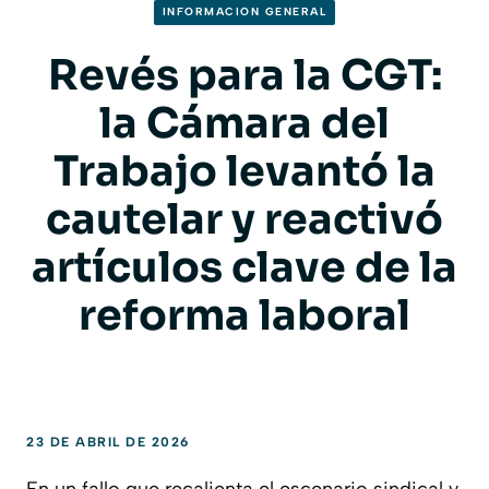
INFORMACION GENERAL
Revés para la CGT:
la Cámara del
Trabajo levantó la
cautelar y reactivó
artículos clave de la
reforma laboral
23 DE ABRIL DE 2026
En un fallo que recalienta el escenario sindical y