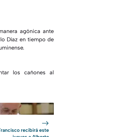
 manera agónica ante
ulo Díaz en tiempo de
luminense.
tar los cañones al
Francisco recibirá este
jueves a Alberto