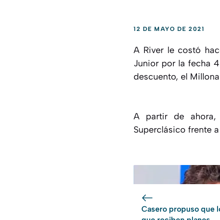
12 DE MAYO DE 2021
A River le costó ha
Junior por la fecha 
descuento, el Millon
A partir de ahora
Superclásico frente 
Casero propuso que l
que reciben planes