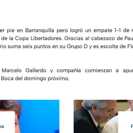
cer pie en Barranquilla pero logró un empate 1-1 de
4 de la Copa Libertadores. Gracias al cabezazo de Pa
ario suma seis puntos en su Grupo D y es escolta de F
, Marcelo Gallardo y compañía comienzan a apun
a Boca del domingo próximo.
os