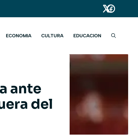
ECONOMIA
CULTURA
EDUCACION
a ante
fuera del