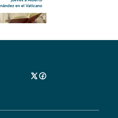
rnández en el Vaticano