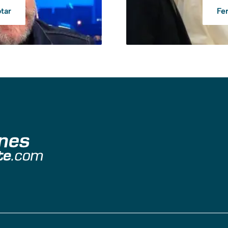
tar
Fe