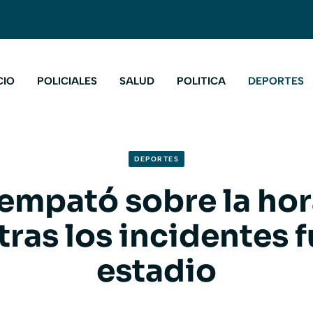
CIO
POLICIALES
SALUD
POLITICA
DEPORTES
DEPORTES
 empató sobre la hor
tras los incidentes 
estadio