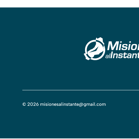
©
2026
misionesalinstante@gmail.com