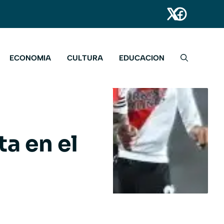
ECONOMIA
CULTURA
EDUCACION
ta en el