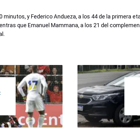
30 minutos, y
Federico Andueza
, a los 44 de la primera eta
ientras que
Emanuel Mammana
, a los 21 del complemen
l.
: