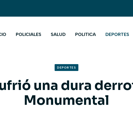
CIO
POLICIALES
SALUD
POLITICA
DEPORTES
DEPORTES
ufrió una dura derro
Monumental