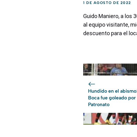
1 DE AGOSTO DE 2022
Guido Maniero
, a los 
al equipo visitante, m
descuento para el loca
Hundido en el abismo
Boca fue goleado por
Patronato