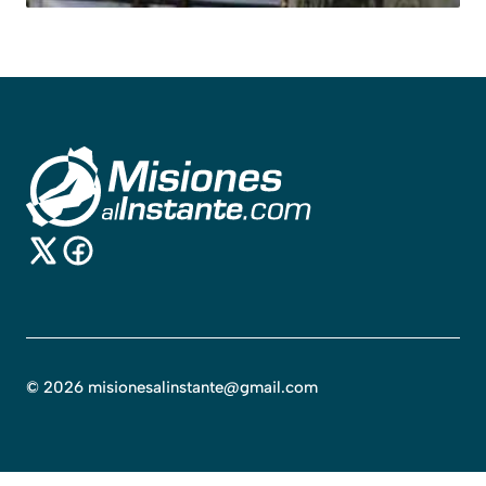
©
2026
misionesalinstante@gmail.com