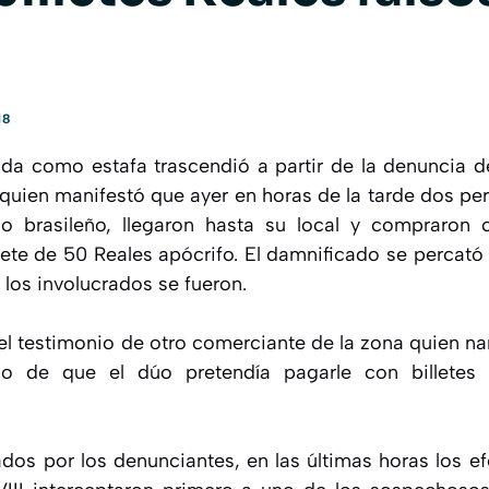
18
da como estafa trascendió a partir de la denuncia 
quien manifestó que ayer en horas de la tarde dos pe
o brasileño, llegaron hasta su local y compraron ce
ete de 50 Reales apócrifo. El damnificado se percató d
los involucrados se fueron.
l testimonio de otro comerciante de la zona quien na
o de que el dúo pretendía pagarle con billetes
dos por los denunciantes, en las últimas horas los efe