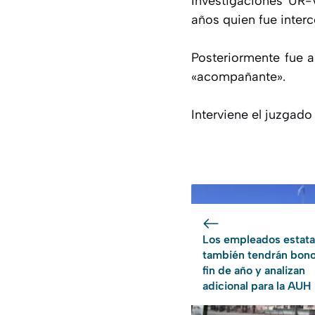
Investigaciones UR-
años quien fue inter
Posteriormente fue a
«acompañante».
Interviene el juzgado
Los empleados estata
también tendrán bon
fin de año y analizan
adicional para la AUH