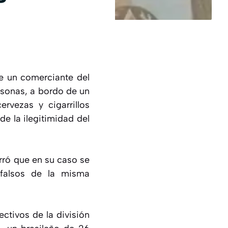
de un comerciante del
rsonas, a bordo de un
rvezas y cigarrillos
e la ilegitimidad del
rró que en su caso se
 falsos de la misma
ctivos de la división