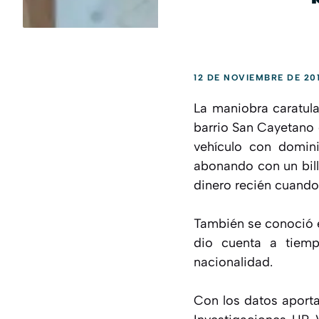
12 DE NOVIEMBRE DE 20
La maniobra caratula
barrio San Cayetano 
vehículo con domini
abonando con un bill
dinero recién cuando 
También se conoció e
dio cuenta a tiemp
nacionalidad.
Con los datos aporta