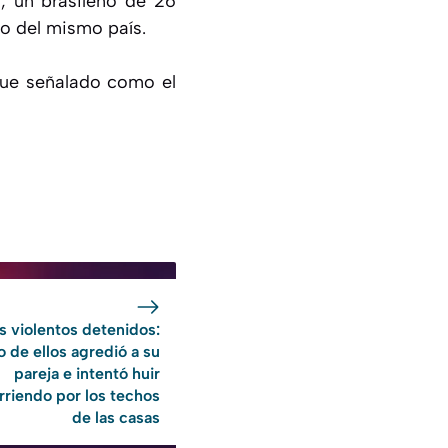
, un brasileño de 26
o del mismo país.
 fue señalado como el
s violentos detenidos:
o de ellos agredió a su
pareja e intentó huir
rriendo por los techos
de las casas