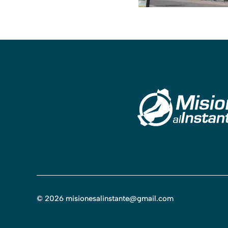
©
2026
misionesalinstante@gmail.com