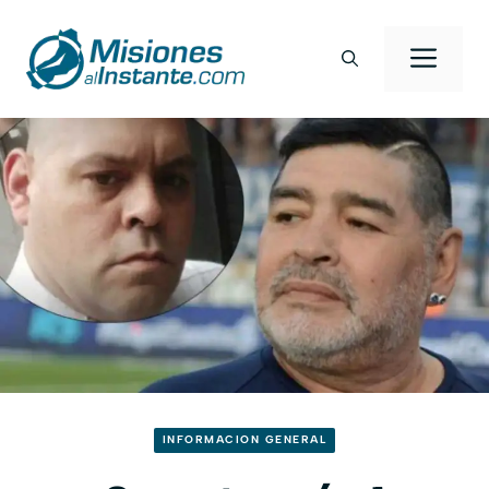
Saltar
al
Men
contenido
INFORMACION GENERAL