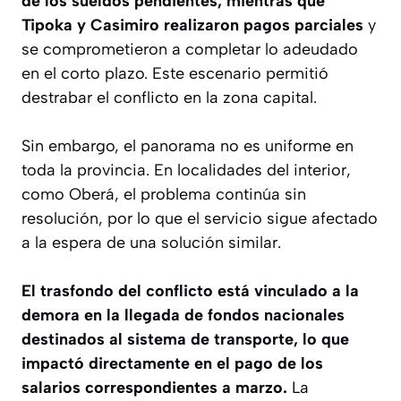
de los sueldos pendientes, mientras que
Tipoka y Casimiro realizaron pagos parciales
y
se comprometieron a completar lo adeudado
en el corto plazo. Este escenario permitió
destrabar el conflicto en la zona capital.
Sin embargo, el panorama no es uniforme en
toda la provincia. En localidades del interior,
como Oberá, el problema continúa sin
resolución, por lo que el servicio sigue afectado
a la espera de una solución similar.
El trasfondo del conflicto está vinculado a la
demora en la llegada de fondos nacionales
destinados al sistema de transporte, lo que
impactó directamente en el pago de los
salarios correspondientes a marzo.
La