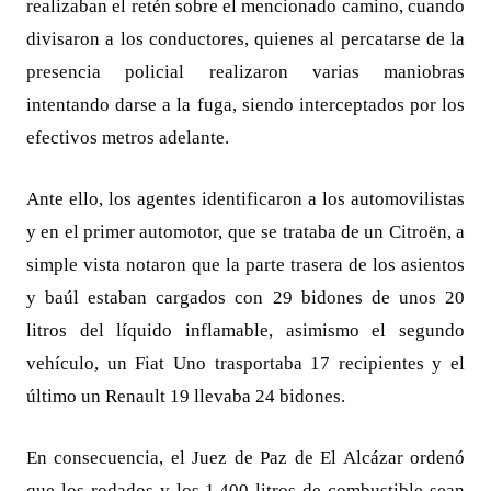
realizaban el retén sobre el mencionado camino, cuando
divisaron a los conductores, quienes al percatarse de la
presencia policial realizaron varias maniobras
intentando darse a la fuga, siendo interceptados por los
efectivos metros adelante.
Ante ello, los agentes identificaron a los automovilistas
y en el primer automotor, que se trataba de un Citroën, a
simple vista notaron que la parte trasera de los asientos
y baúl estaban cargados con 29 bidones de unos 20
litros del líquido inflamable, asimismo el segundo
vehículo, un Fiat Uno trasportaba 17 recipientes y el
último un Renault 19 llevaba 24 bidones.
En consecuencia, el Juez de Paz de El Alcázar ordenó
que los rodados y los 1.400 litros de combustible sean