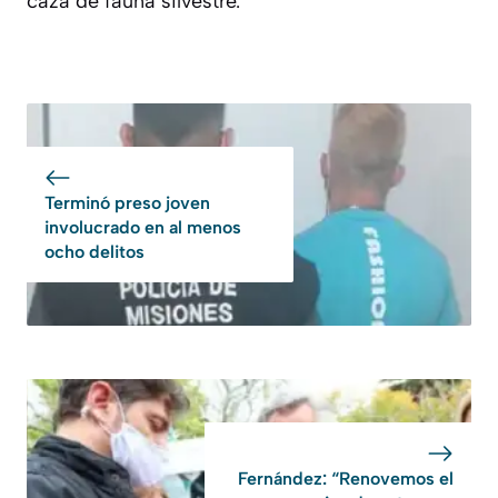
caza de fauna silvestre.
Terminó preso joven
involucrado en al menos
ocho delitos
Fernández: “Renovemos el