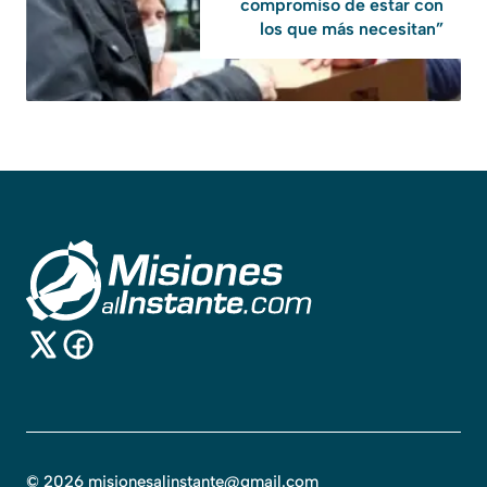
compromiso de estar con
los que más necesitan”
©
2026
misionesalinstante@gmail.com