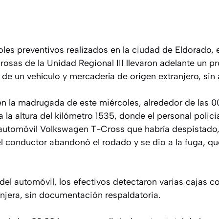
les preventivos realizados en la ciudad de Eldorado, e
rosas de la Unidad Regional III llevaron adelante un 
 de un vehículo y mercadería de origen extranjero, sin a
en la madrugada de este miércoles, alrededor de las 0
a la altura del kilómetro 1535, donde el personal polic
automóvil Volkswagen T-Cross que habría despistado
l conductor abandonó el rodado y se dio a la fuga, qu
or del automóvil, los efectivos detectaron varias cajas c
njera, sin documentación respaldatoria.