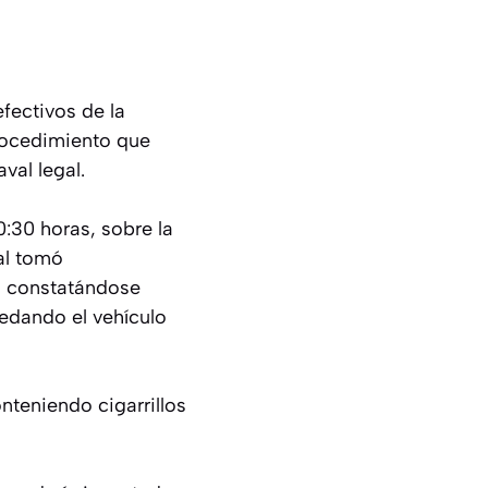
fectivos de la
procedimiento que
val legal.
0:30 horas, sobre la
ial tomó
, constatándose
edando el vehículo
onteniendo cigarrillos