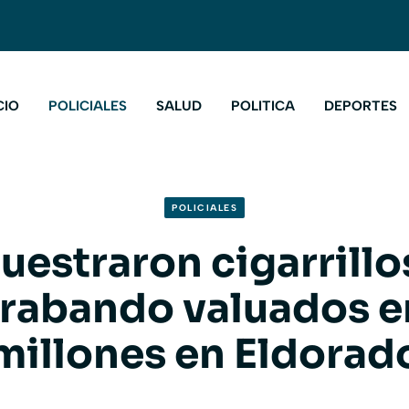
CIO
POLICIALES
SALUD
POLITICA
DEPORTES
POLICIALES
uestraron cigarrillo
rabando valuados e
millones en Eldorad