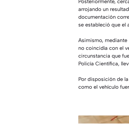
Posteriormente, cerca
arrojando un resulta
documentación corres
se estableció que el 
Asimismo, mediante c
no coincidía con el 
circunstancia que fue
Policía Científica, ll
Por disposición de la
como el vehículo fue