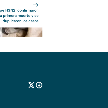
ipe H3N2: confirmaron
la primera muerte y se
duplicaron los casos