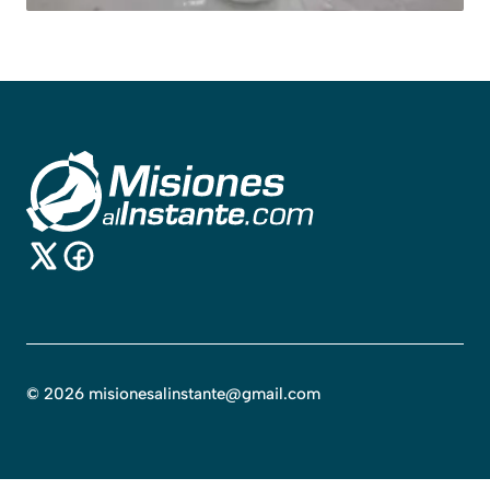
©
2026
misionesalinstante@gmail.com