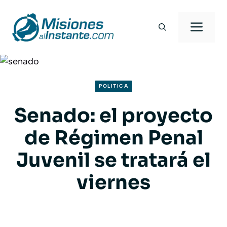
Saltar
al
Men
contenido
POLITICA
Senado: el proyecto
de Régimen Penal
Juvenil se tratará el
viernes