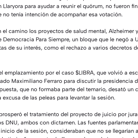
 Llaryora para ayudar a reunir el quórum, no fueron f
e no tenía intención de acompañar esa votación.
el camino los proyectos de salud mental, Alzheimer 
e Democracia Para Siempre, un bloque que le negó a Un
tas de su interés, como el rechazo a varios decretos 
l emplazamiento por el caso $LIBRA, que volvió a escal
ado Maximiliano Ferraro para discutir la presidencia 
opuesta, que no formaba parte del temario, desató un 
 excusa de las peleas para levantar la sesión.
rosperó el tratamiento del proyecto de juicio por jura
 los DNU, ambos con dictamen. Las fuentes parlamenta
inicio de la sesión, consideraban que no se llegarían a