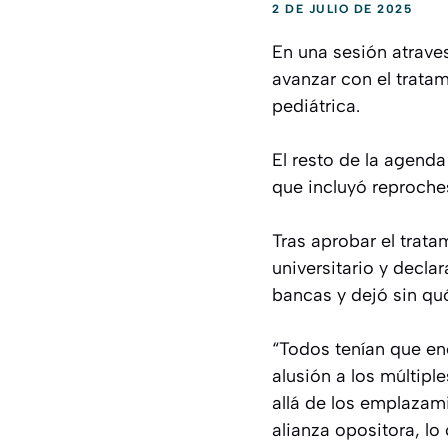
2 DE JULIO DE 2025
En una sesión atraves
avanzar con el tratam
pediátrica.
El resto de la agenda
que incluyó reproches
Tras aprobar el trata
universitario y decla
bancas y dejó sin quó
“Todos tenían que enc
alusión a los múltipl
allá de los emplazam
alianza opositora, lo