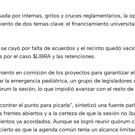
ada por internas, gritos y cruces reglamentarios, la o
iento de dos temas clave: el financiamiento universita
 se cayó por falta de acuerdos y el recinto quedó vací
 por el caso $LIBRA y las retenciones.
miento en comisión de los proyectos para garantizar e
rar la emergencia pediátrica, un grupo de legisladores 
rum la sesión, lo que impidió avanzar con el resto de
ontrar el punto para picarla”, sintetizó una fuente pa
es frentes abiertos y a la certeza de que la sesión no 
ientos ya acordados. Aunque se logró reunir quórum 
 cierto es que la agenda común tenía un alcance limita