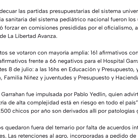
ecuar las partidas presupuestarias del sistema univers
a sanitaria del sistema pediátrico nacional fueron lo
ó forzar en comisiones presididas por el oficialismo, a
 de La Libertad Avanza.
 se votaron con mayoría amplia: 161 afirmativos con
afirmativos frente a 66 negativos para el Hospital Garr
tes 8 de julio: a las 16hs en Educación y Presupuesto, 
ca, Familia Niñez y juventudes y Presupuesto y Haciend
 Garrahan fue impulsada por Pablo Yedlin, quien advirt
atría de alta complejidad está en riesgo en todo el pa
500 chicos por año son derivados allí por patologías 
 quedaron fuera del temario por falta de acuerdos in
es. Las retenciones al agro, incorporadas a pedido de