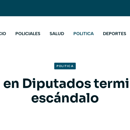
CIO
POLICIALES
SALUD
POLITICA
DEPORTES
POLITICA
 en Diputados term
escándalo