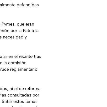
inalmente defendidas
y Pymes, que eran
ión por la Patria la
de necesidad y
ar en el recinto tras
de la comisión
cruce reglamentario
dos, ni el de reforma
rias consultadas por
 tratar estos temas.