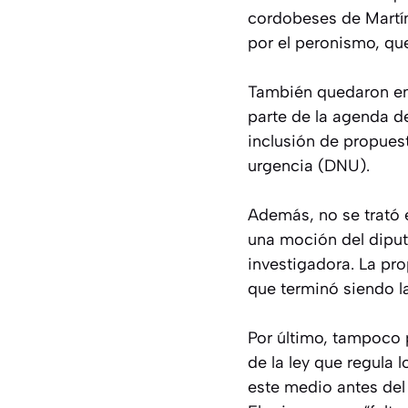
cordobeses de Martín
por el peronismo, qu
También quedaron en 
parte de la agenda d
inclusión de propues
urgencia (DNU).
Además, no se trató e
una moción del diput
investigadora. La pr
que terminó siendo la
Por último, tampoco p
de la ley que regula
este medio antes del 