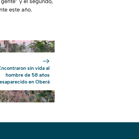
a gente” y el segundo,
te este año.
Encontraron sin vida al
hombre de 58 años
esaparecido en Oberá