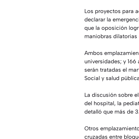
Los proyectos para ad
declarar la emergenci
que la oposición logr
maniobras dilatorias
Ambos emplazamientos
universidades; y 166 
serán tratadas el mar
Social y salud públi
La discusión sobre el
del hospital, la pedi
detalló que más de 3.
Otros emplazamientos
cruzadas entre bloqu