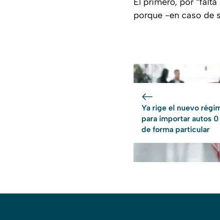
El primero, por “falt
porque -en caso de s
Ya rige el nuevo régi
para importar autos 
de forma particular