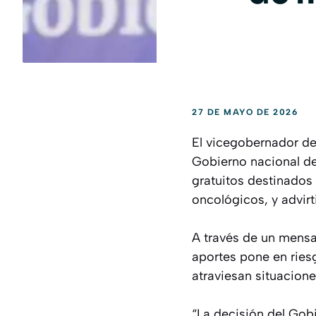
27 DE MAYO DE 2026
El vicegobernador de 
Gobierno nacional de
gratuitos destinados
oncológicos, y advir
A través de un mensaj
aportes pone en ries
atraviesan situacion
“La decisión del Gob