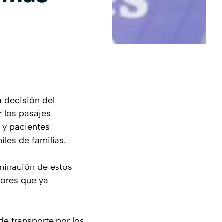
a decisión del
 los pasajes
 y pacientes
les de familias.
iminación de estos
tores que ya
e transporte por los