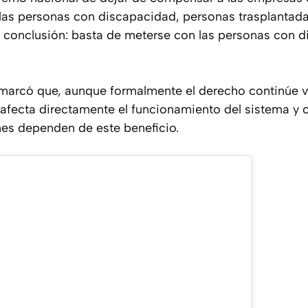
 las personas con discapacidad, personas trasplantad
a conclusión: basta de meterse con las personas con d
marcó que, aunque formalmente el derecho continúe vig
fecta directamente el funcionamiento del sistema y c
nes dependen de este beneficio.