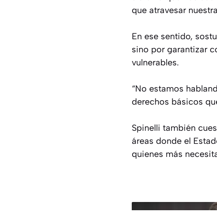
que atravesar nuestra
En ese sentido, sostu
sino por garantizar 
vulnerables.
“No estamos hablando
derechos básicos que
Spinelli también cue
áreas donde el Estad
quienes más necesit