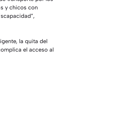
as y chicos con
iscapacidad”,
ente, la quita del
omplica el acceso al