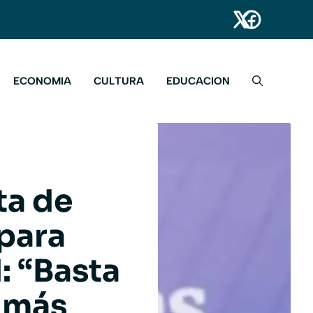
ECONOMIA
CULTURA
EDUCACION
ta de
 para
: “Basta
 más