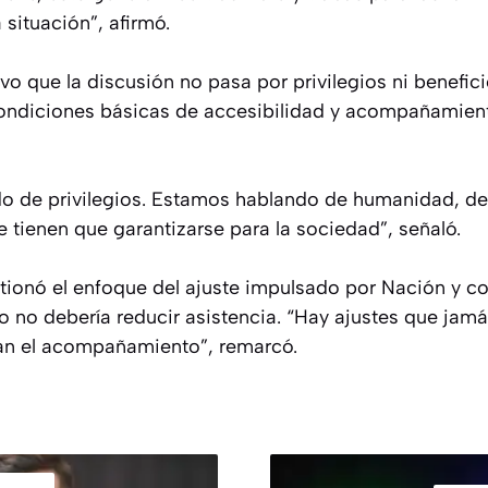
 situación”, afirmó.
vo que la discusión no pasa por privilegios ni benefici
condiciones básicas de accesibilidad y acompañamien
 de privilegios. Estamos hablando de humanidad, de 
 tienen que garantizarse para la sociedad”, señaló.
stionó el enfoque del ajuste impulsado por Nación y c
o no debería reducir asistencia. “Hay ajustes que jam
an el acompañamiento”, remarcó.