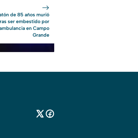
atón de 85 años murió
tras ser embestido por
 ambulancia en Campo
Grande