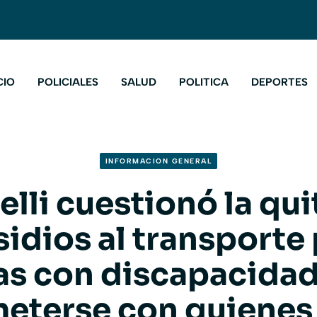
CIO
POLICIALES
SALUD
POLITICA
DEPORTES
INFORMACION GENERAL
elli cuestionó la qui
idios al transporte
s con discapacidad
meterse con quienes