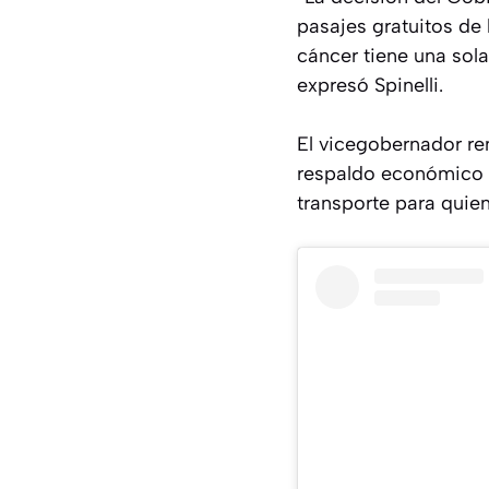
pasajes gratuitos de
cáncer tiene una sol
expresó Spinelli.
El vicegobernador re
respaldo económico a
transporte para quie