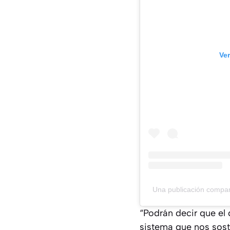
Ve
Una publicación compar
“Podrán decir que el
sistema que nos sosti