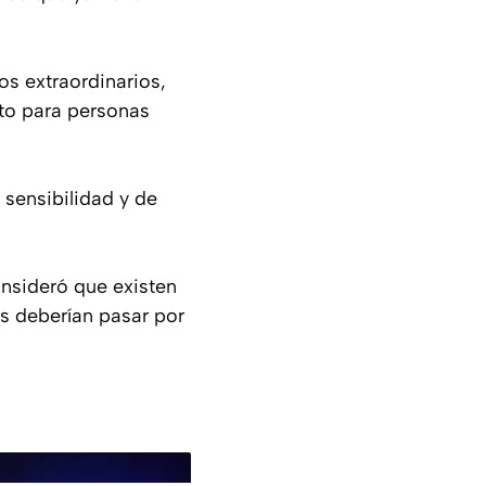
os extraordinarios,
to para personas
sensibilidad y de
onsideró que existen
ás deberían pasar por