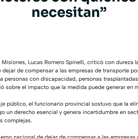
necesitan”
Misiones, Lucas Romero Spinelli, criticó con dureza l
 dejar de compensar a las empresas de transporte por
 a personas con discapacidad, personas trasplantadas
tió sobre el impacto que la medida puede generar en mi
e público, el funcionario provincial sostuvo que la el
go un derecho esencial y genera incertidumbre en sec
es complejas.
ierno nacional de dejar de compensar a las empresas d