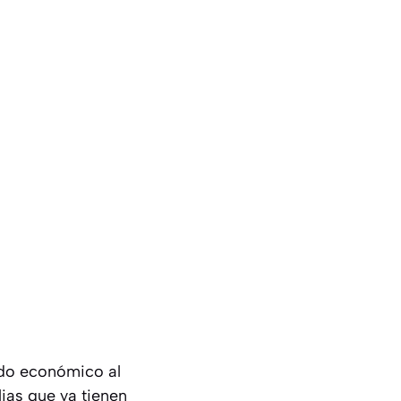
aldo económico al
lias que ya tienen