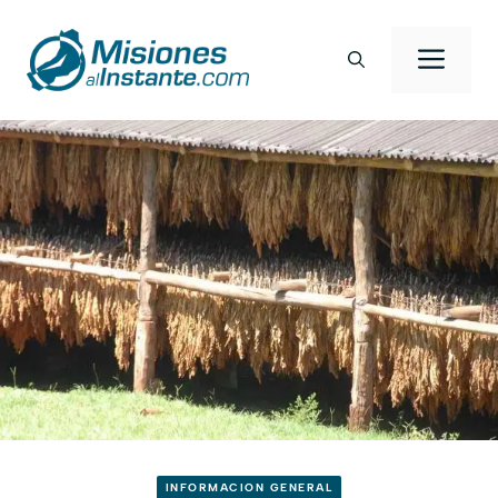
Saltar
al
Men
contenido
INFORMACION GENERAL