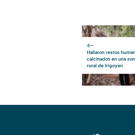
Hallaron restos huma
calcinados en una zo
rural de Irigoyen