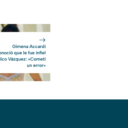
Gimena Accardi
noció que le fue infiel
Nico Vázquez: »Cometí
un error»