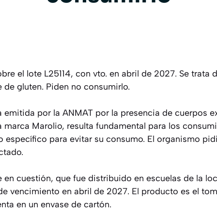
re el lote L25114, con vto. en abril de 2027. Se trata 
re de gluten. Piden no consumirlo.
ria emitida por la ANMAT por la presencia de cuerpos e
la marca Marolio, resulta fundamental para los consum
to específico para evitar su consumo. El organismo pidi
ctado.
e en cuestión, que fue distribuido en escuelas de la lo
de vencimiento en abril de 2027. El producto es el to
nta en un envase de cartón.