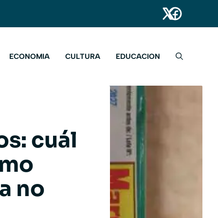
ECONOMIA
CULTURA
EDUCACION
s: cuál
cómo
a no