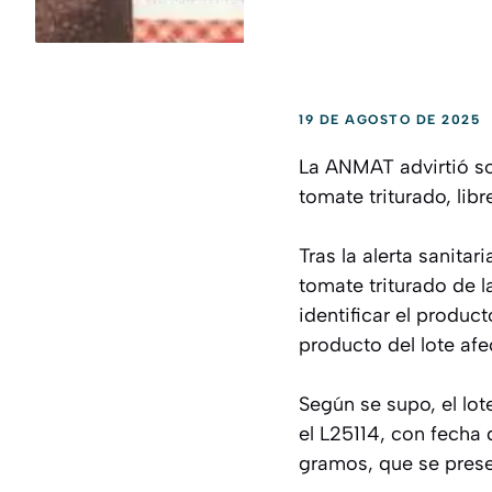
19 DE AGOSTO DE 2025
La ANMAT advirtió sob
tomate triturado, lib
Tras la alerta sanita
tomate triturado de 
identificar el produc
producto del lote afe
Según se supo, el lot
el L25114, con fecha 
gramos, que se prese