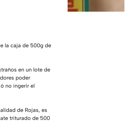
de la caja de 500g de
xtraños en un lote de
idores poder
ó no ingerir el
calidad de Rojas, es
mate triturado de 500