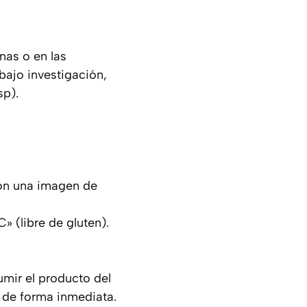
nas o en las
 bajo investigación,
sp).
 con una imagen de
» (libre de gluten).
mir el producto del
n de forma inmediata.