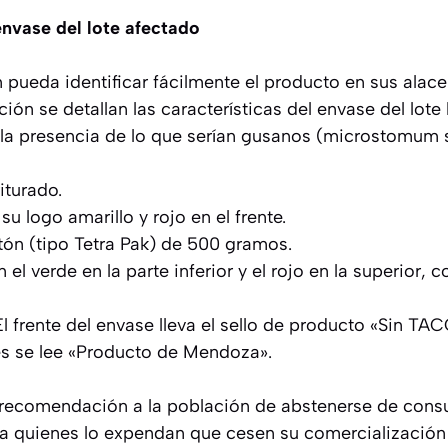
nvase del lote afectado
 pueda identificar fácilmente el producto en sus alace
ión se detallan las características del envase del lote
ó la presencia de lo que serían gusanos (microstomum 
iturado.
u logo amarillo y rojo en el frente.
tón (tipo Tetra Pak) de 500 gramos.
el verde en la parte inferior y el rojo en la superior,
l frente del envase lleva el sello de producto «Sin TACC
les se lee «Producto de Mendoza».
recomendación a la población de abstenerse de consu
ta a quienes lo expendan que cesen su comercializació