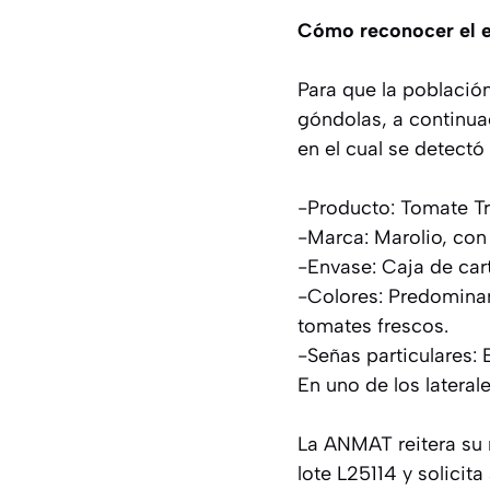
Cómo reconocer el e
Para que la población
góndolas, a continuac
en el cual se detect
-Producto: Tomate Tr
-Marca: Marolio, con s
-Envase: Caja de car
-Colores: Predominan 
tomates frescos.
-Señas particulares: E
En uno de los latera
La ANMAT reitera su 
lote L25114 y solici