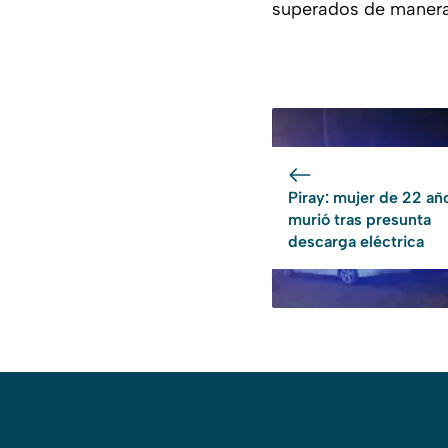
superados de manera 
Piray: mujer de 22 añ
murió tras presunta
descarga eléctrica