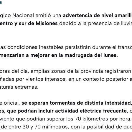
5
ógico Nacional emitió una
advertencia de nivel amarill
entro y sur de Misiones
debido a la presencia de lluvi
as condiciones inestables persistirán durante el trans
menzarían a mejorar en la madrugada del lunes.
ras del día, amplias zonas de la provincia registraron
das por vientos intensos, en un contexto posterior 
turas extremas.
 oficial,
se esperan tormentas de distinta intensidad
es, que podrían incluir actividad eléctrica frecuente,
c
 viento que podrían superar los 70 kilómetros por hor
de entre 30 y 70 milímetros, con la posibilidad de qu