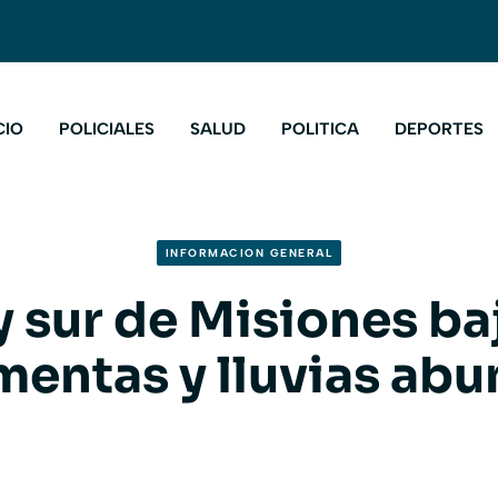
CIO
POLICIALES
SALUD
POLITICA
DEPORTES
INFORMACION GENERAL
 sur de Misiones ba
mentas y lluvias ab