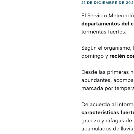
21 DE DICIEMBRE DE 202
El Servicio Meteorol
departamentos del c
tormentas fuertes.
Según el organismo, l
domingo y
recién co
Desde las primeras ho
abundantes, acompaña
marcada por tempera
De acuerdo al informe
características fuert
granizo y ráfagas de
acumulados de lluvia 