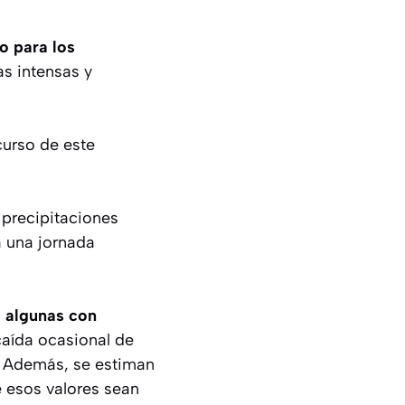
o para los
as intensas y
curso de este
 precipitaciones
a una jornada
, algunas con
aída ocasional de
a. Además, se estiman
e esos valores sean