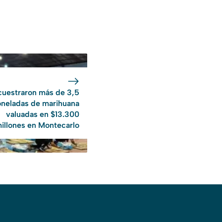
cuestraron más de 3,5
oneladas de marihuana
valuadas en $13.300
illones en Montecarlo