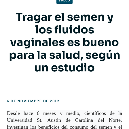
SALUD
Tragar el semen y
los fluidos
vaginales es bueno
para la salud, según
un estudio
6 DE NOVIEMBRE DE 2019
Desde hace 6 meses y medio, científicos de la
Universidad St. Austin de Carolina del Norte,
investigan los beneficios del consumo del semen y el