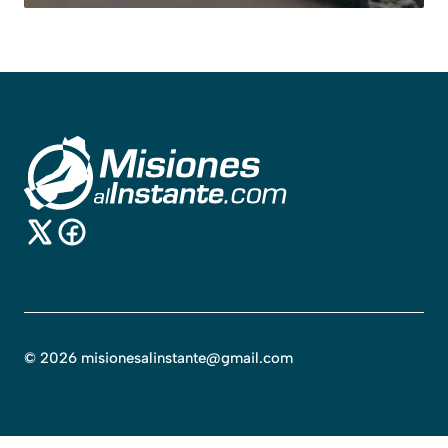
©
2026
misionesalinstante@gmail.com