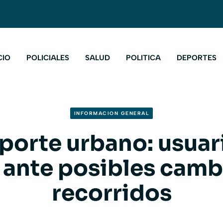
CIO
POLICIALES
SALUD
POLITICA
DEPORTES
INFORMACION GENERAL
porte urbano: usuar
a ante posibles camb
recorridos