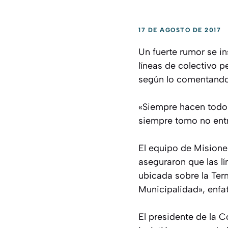
17 DE AGOSTO DE 2017
Un fuerte rumor se in
líneas de colectivo p
según lo comentando 
«Siempre hacen todo s
siempre tomo no entr
El equipo de Misione
aseguraron que las lí
ubicada sobre la Term
Municipalidad», enfat
El presidente de la 