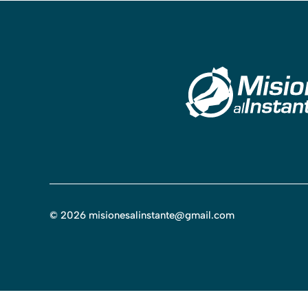
©
2026
misionesalinstante@gmail.com