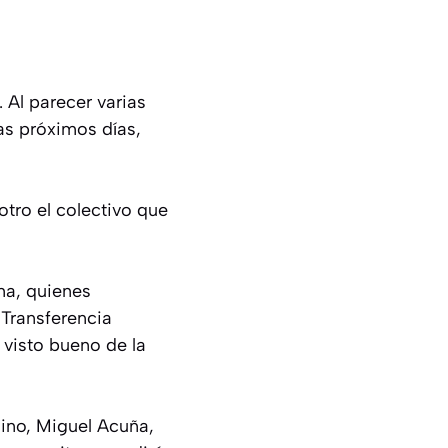
 Al parecer varias
as próximos días,
otro el colectivo que
ma, quienes
 Transferencia
 visto bueno de la
lino, Miguel Acuña,