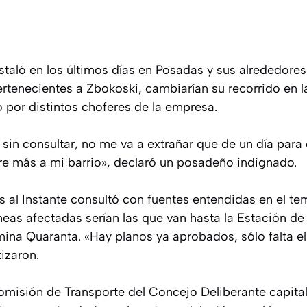
staló en los últimos días en Posadas y sus alrededores.
ertenecientes a Zbokoski, cambiarían su recorrido en l
por distintos choferes de la empresa.
in consultar, no me va a extrañar que de un día para 
e más a mi barrio», declaró un posadeño indignado.
s al Instante consultó con fuentes entendidas en el te
neas afectadas serían las que van hasta la Estación de
ina Quaranta. «Hay planos ya aprobados, sólo falta el
izaron.
Comisión de Transporte del Concejo Deliberante capita