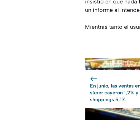
insistió en que nada
un informe al intend
Mientras tanto el us
En junio, las ventas e
súper cayeron 1,2% y
shoppings 5,1%