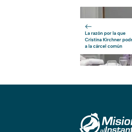
La razón por la que
Cristina Kirchner podr
a la cárcel común