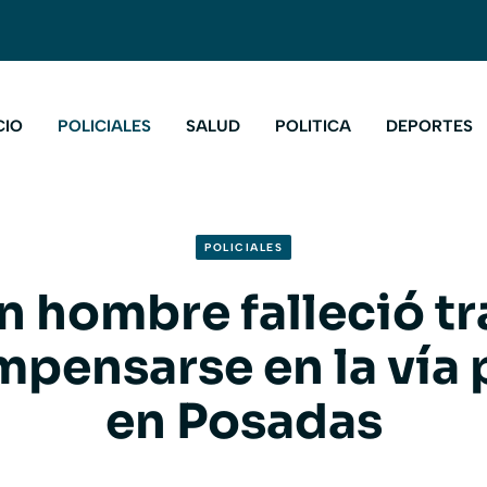
CIO
POLICIALES
SALUD
POLITICA
DEPORTES
POLICIALES
n hombre falleció tr
pensarse en la vía 
en Posadas