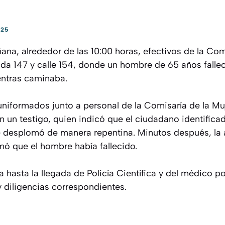
025
ñana, alrededor de las 10:00 horas, efectivos de la Co
ida 147 y calle 154, donde un hombre de 65 años falle
ntras caminaba.
os uniformados junto a personal de la Comisaría de la M
 un testigo, quien indicó que el ciudadano identific
e desplomó de manera repentina. Minutos después, la
rmó que el hombre había fallecido.
a hasta la llegada de Policía Científica y del médico p
y diligencias correspondientes.