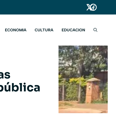
ECONOMIA
CULTURA
EDUCACION
as
pública