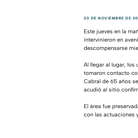
20 DE NOVIEMBRE DE 2
Este jueves en la ma
intervinieron en aven
descompensarse mie
Al llegar al lugar, l
tomaron contacto con
Cabral de 65 años s
acudió al sitio confi
El área fue preservad
con las actuaciones 