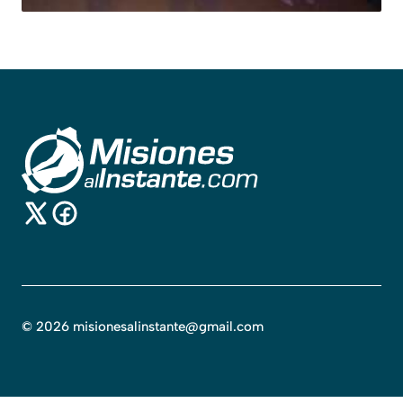
©
2026
misionesalinstante@gmail.com