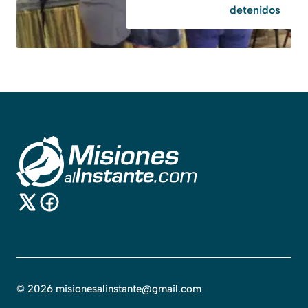
detenidos
©
2026
misionesalinstante@gmail.com