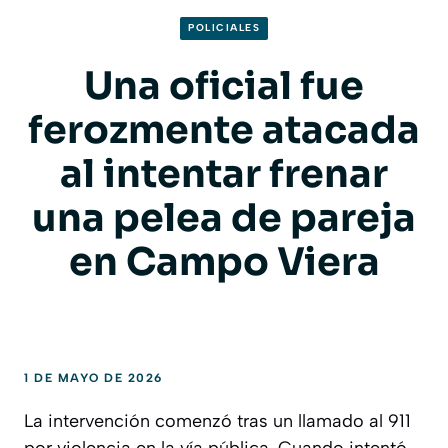
POLICIALES
Una oficial fue
ferozmente atacada
al intentar frenar
una pelea de pareja
en Campo Viera
1 DE MAYO DE 2026
La intervención comenzó tras un llamado al 911
por violencia en la vía pública. Cuando intentó