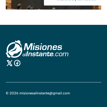
©
2026
misionesalinstante@gmail.com