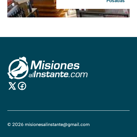
Posadas
©
2026
misionesalinstante@gmail.com