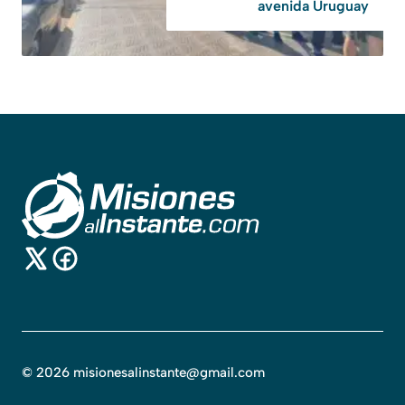
avenida Uruguay
©
2026
misionesalinstante@gmail.com