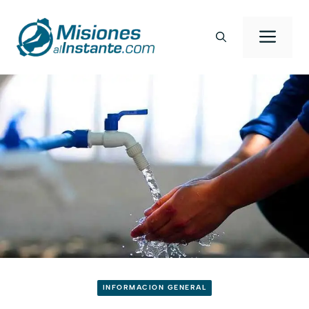
Saltar
al
Men
contenido
INFORMACION GENERAL