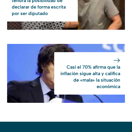
tendrá la posibilidad de
declarar de forma escrita
por ser diputado
Casi el 70% afirma que la
inflación sigue alta y califica
de «mala» la situación
económica