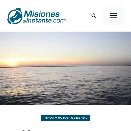
Saltar
al
Men
contenido
INFORMACION GENERAL