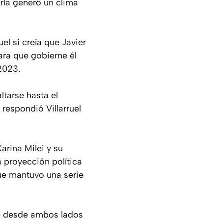
rla generó un clima
el si creía que Javier
ara que gobierne él
2023.
ltarse hasta el
 respondió Villarruel
Karina Milei y su
a proyección política
que mantuvo una serie
que desde ambos lados