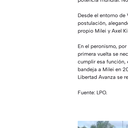
potencia mundial. No
Desde el entorno de V
postulación, alegando
propio Milei y Axel Kic
En el peronismo, por 
primera vuelta se nec
cumplir esa función, 
bandeja a Milei en 2
Libertad Avanza se r
Fuente: LPO.