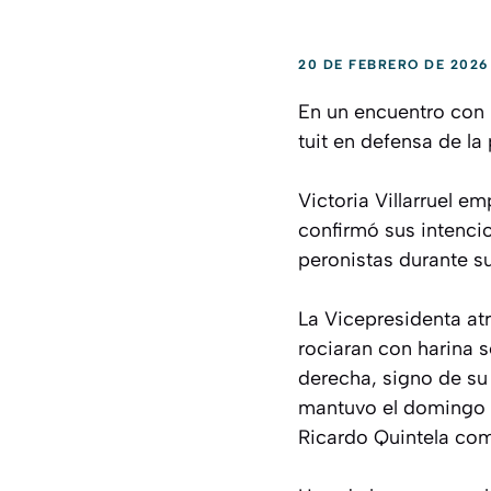
20 DE FEBRERO DE 2026
En un encuentro con p
tuit en defensa de la
Victoria Villarruel e
confirmó sus intenci
peronistas durante su
La Vicepresidenta atr
rociaran con harina s
derecha, signo de su 
mantuvo el domingo p
Ricardo Quintela como