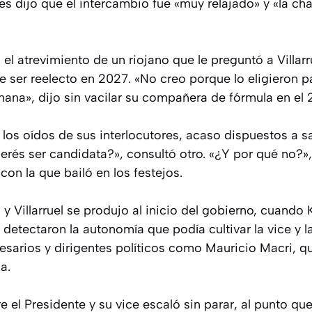
s dijo que el intercambio fue «muy relajado» y «la cha
el atrevimiento de un riojano que le preguntó a Villarru
e ser reelecto en 2027. «No creo porque lo eligieron p
mana», dijo sin vacilar su compañera de fórmula en el 
los oídos de sus interlocutores, acaso dispuestos a sa
erés ser candidata?», consultó otro. «¿Y por qué no?»,
con la que bailó en los festejos.
 y Villarruel se produjo al inicio del gobierno, cuando 
etectaron la autonomía que podía cultivar la vice y l
resarios y dirigentes políticos como Mauricio Macri, 
a.
e el Presidente y su vice escaló sin parar, al punto 