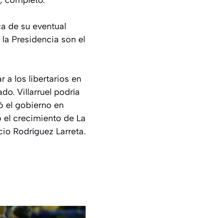
, completó.
ca de su eventual
 la Presidencia son el
 a los libertarios en
do. Villarruel podría
ó el gobierno en
 el crecimiento de La
io Rodríguez Larreta.