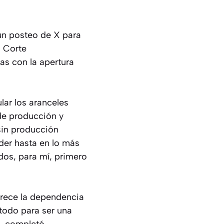
 un posteo de X para
a Corte
as con la apertura
lar los aranceles
 de producción y
sin producción
nder hasta en lo más
dos, para mí, primero
vorece la dependencia
todo para ser una