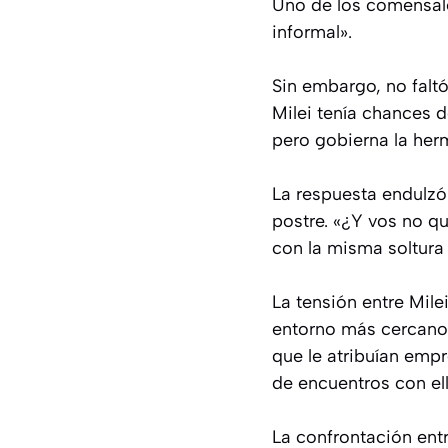
Uno de los comensale
informal».
Sin embargo, no faltó 
Milei tenía chances d
pero gobierna la her
La respuesta endulzó 
postre. «¿Y vos no qu
con la misma soltura 
La tensión entre Milei
entorno más cercano d
que le atribuían emp
de encuentros con ell
La confrontación entr