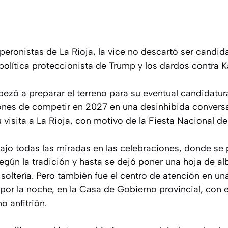
eronistas de La Rioja, la vice no descartó ser candida
 política proteccionista de Trump y los dardos contra K
mpezó a preparar el terreno para su eventual candidatur
ones de competir en 2027 en una desinhibida convers
 visita a La Rioja, con motivo de la Fiesta Nacional de
ajo todas las miradas en las celebraciones, donde se 
egún la tradición y hasta se dejó poner una hoja de al
soltería. Pero también fue el centro de atención en un
or la noche, en la Casa de Gobierno provincial, con 
 anfitrión.