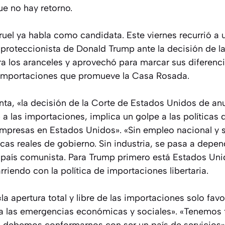
e no hay retorno.
arruel ya habla como candidata. Este viernes recurrió a
ca proteccionista de Donald Trump ante la decisión de l
a los aranceles y aprovechó para marcar sus diferenci
 importaciones que promueve la Casa Rosada.
ta, «la decisión de la Corte de Estados Unidos de anu
a las importaciones, implica un golpe a las políticas
mpresas en Estados Unidos». «Sin empleo nacional y 
icas reales de gobierno. Sin industria, se pasa a depe
país comunista. Para Trump primero está Estados Uni
rriendo con la política de importaciones libertaria.
a apertura total y libre de las importaciones solo fa
a las emergencias económicas y sociales». «Tenemos 