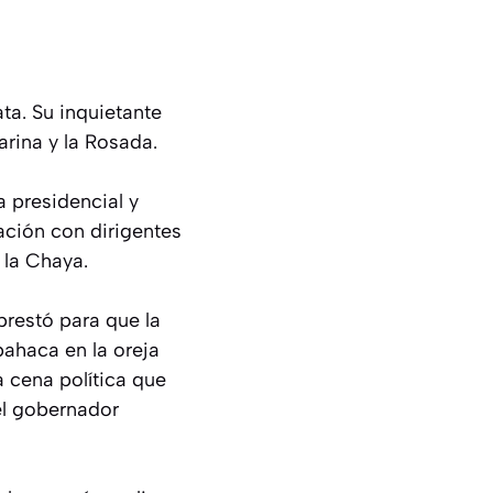
ta. Su inquietante
arina y la Rosada.
a presidencial y
ación con dirigentes
 la Chaya.
prestó para que la
bahaca en la oreja
a cena política que
el gobernador