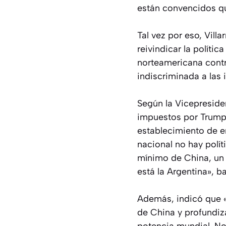
están convencidos qu
Tal vez por eso, Vill
reivindicar la políti
norteamericana contr
indiscriminada a las
Según la Vicepresiden
impuestos por Trump 
establecimiento de e
nacional no hay polít
mínimo de China, un 
está la Argentina», ba
Además, indicó que «l
de China y profundiz