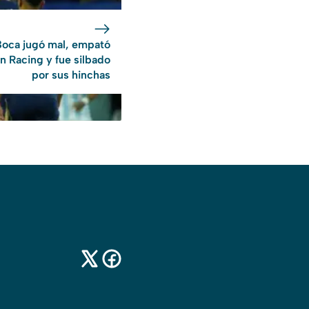
oca jugó mal, empató
n Racing y fue silbado
por sus hinchas