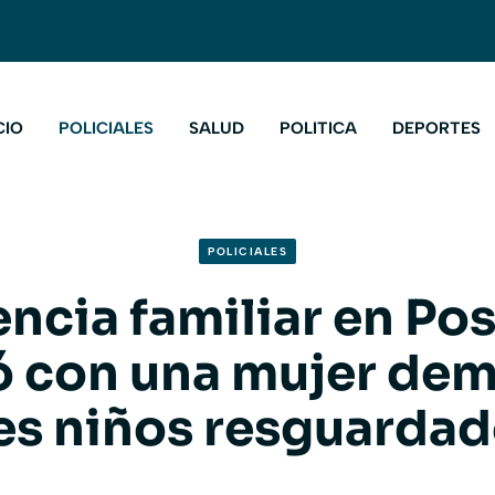
CIO
POLICIALES
SALUD
POLITICA
DEPORTES
POLICIALES
encia familiar en Po
ó con una mujer dem
es niños resguarda