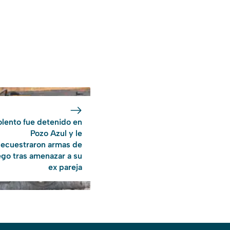
olento fue detenido en
Pozo Azul y le
secuestraron armas de
ego tras amenazar a su
ex pareja