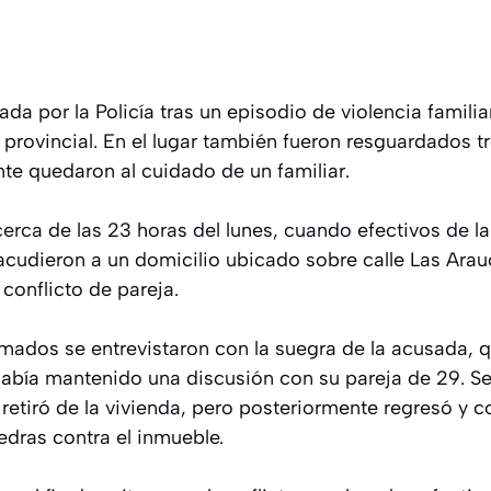
a por la Policía tras un episodio de violencia familia
l provincial. En el lugar también fueron resguardados 
te quedaron al cuidado de un familiar.
cerca de las 23 horas del lunes, cuando efectivos de l
acudieron a un domicilio ubicado sobre calle Las Arauc
conflicto de pareja.
ormados se entrevistaron con la suegra de la acusada,
había mantenido una discusión con su pareja de 29. Se
 retiró de la vivienda, pero posteriormente regresó y 
iedras contra el inmueble.