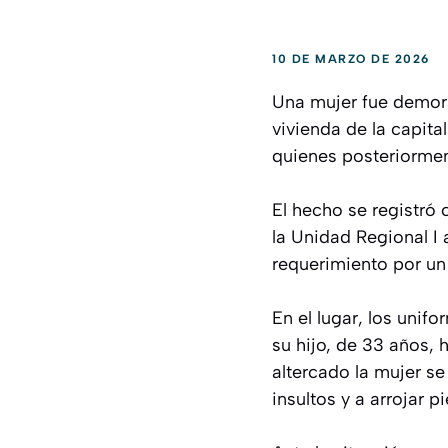
10 DE MARZO DE 2026
Una mujer fue demorad
vivienda de la capita
quienes posteriormen
El hecho se registró 
la Unidad Regional I 
requerimiento por un 
En el lugar, los unif
su hijo, de 33 años, 
altercado la mujer se
insultos y a arrojar p