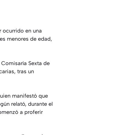
r ocurrido en una
tres menores de edad,
a Comisaría Sexta de
arias, tras un
 quien manifestó que
gún relató, durante el
comenzó a proferir