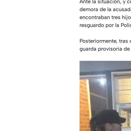
Ante la situación, y c
demora de la acusada,
encontraban tres hijo
resguardo por la Polic
Posteriormente, tras
guarda provisoria de