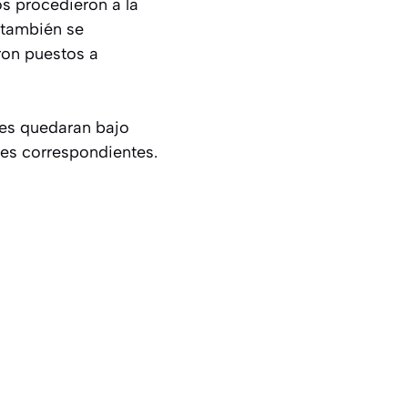
vos procedieron a la
o también se
ron puestos a
res quedaran bajo
les correspondientes.