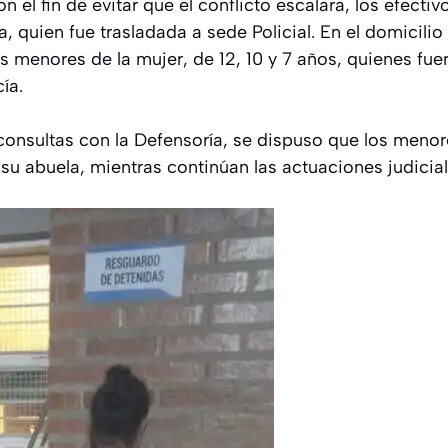
on el fin de evitar que el conflicto escalara, los efecti
 quien fue trasladada a sede Policial. En el domicili
s menores de la mujer, de 12, 10 y 7 años, quienes fue
ía.
 consultas con la Defensoría, se dispuso que los meno
 su abuela, mientras continúan las actuaciones judicia