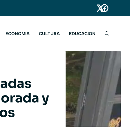
ECONOMIA
CULTURA
EDUCACION
sadas
orada y
dos