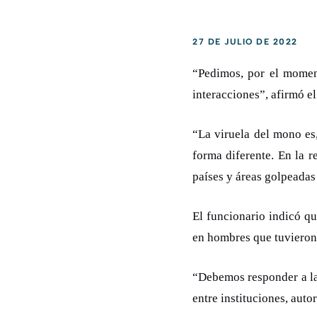
27 DE JULIO DE 2022
“Pedimos, por el moment
interacciones”, afirmó e
“La viruela del mono es
forma diferente. En la 
países y áreas golpeadas
El funcionario indicó q
en hombres que tuvieron
“Debemos responder a la
entre instituciones, auto