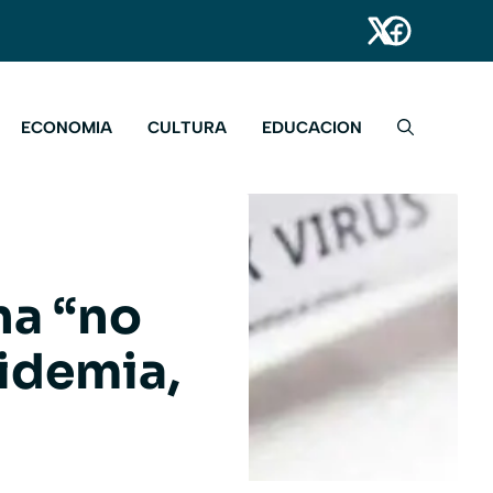
ECONOMIA
CULTURA
EDUCACION
na “no
pidemia,