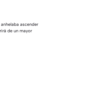
o anhelaba ascender
rirá de un mayor