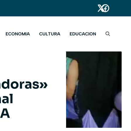
ECONOMIA
CULTURA
EDUCACION
adoras»
al
 A