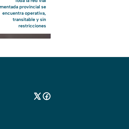
Toda la red vial
mentada provincial se
encuentra operativa,
transitable y sin
restricciones