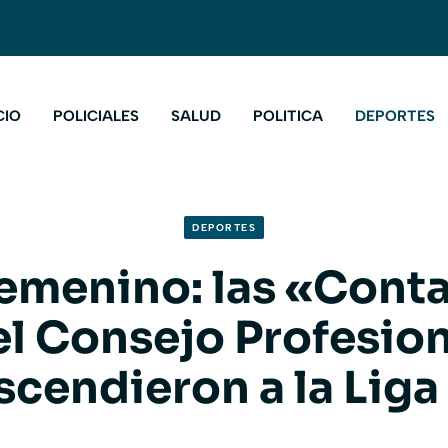
CIO
POLICIALES
SALUD
POLITICA
DEPORTES
DEPORTES
femenino: las «Cont
el Consejo Profesion
scendieron a la Liga