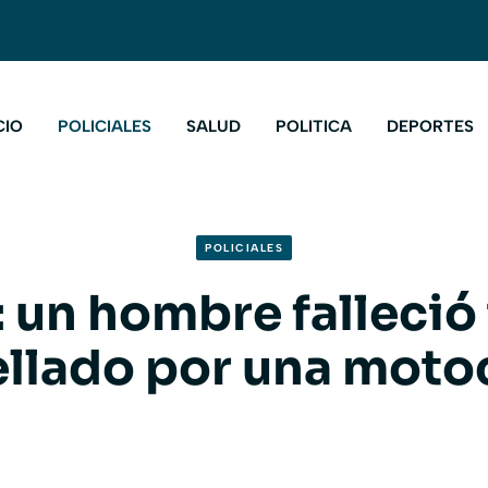
CIO
POLICIALES
SALUD
POLITICA
DEPORTES
POLICIALES
un hombre falleció 
llado por una moto