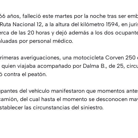
66 años, falleció este martes por la noche tras ser em
Ruta Nacional 12, a la altura del kilómetro 1594, en ju
 cerca de las 20 horas y dejó además a los dos ocupan
aluadas por personal médico.
primeras averiguaciones, una motocicleta Corven 250
, quien viajaba acompañado por Dalma B., de 25, circu
 contra el peatón.
cupantes del vehículo manifestaron que momentos antes
camión, del cual hasta el momento se desconocen may
stablecer las circunstancias del siniestro.