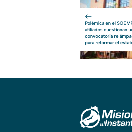
Polémica en el SOEM
afiliados cuestionan u
convocatoria relámp
para reformar el estat