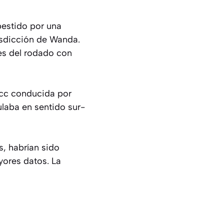
bestido por una
risdicción de Wanda.
tes del rodado con
 cc conducida por
laba en sentido sur-
, habrían sido
ores datos. La