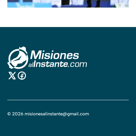
©
2026
misionesalinstante@gmail.com