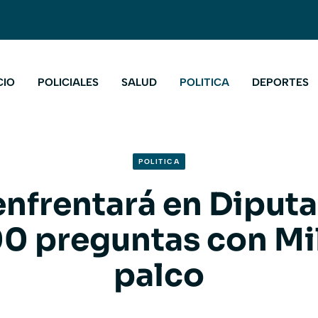
CIO
POLICIALES
SALUD
POLITICA
DEPORTES
POLITICA
enfrentará en Diput
0 preguntas con Mil
palco