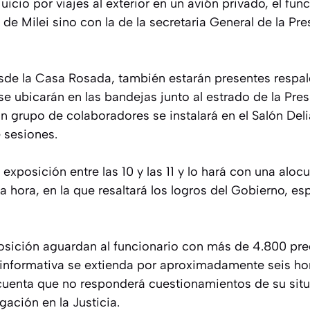
uicio por viajes al exterior en un avión privado, el fun
 de Milei sino con la de la secretaria General de la Pre
sde la Casa Rosada, también estarán presentes respal
se ubicarán en las bandejas junto al estrado de la Pres
 grupo de colaboradores se instalará en el Salón Deli
 sesiones.
xposición entre las 10 y las 11 y lo hará con una aloc
hora, en la que resaltará los logros del Gobierno, es
osición aguardan al funcionario con más de 4.800 pre
 informativa se extienda por aproximadamente seis ho
scuenta que no responderá cuestionamientos de su situ
gación en la Justicia.