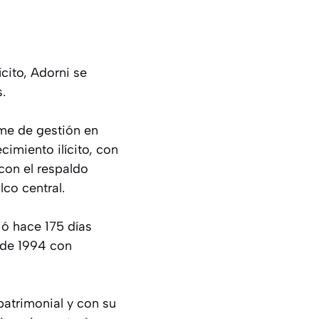
cito, Adorni se
.
rme de gestión en
imiento ilícito, con
con el respaldo
lco central.
ó hace 175 días
 de 1994 con
atrimonial y con su