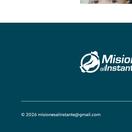
©
2026
misionesalinstante@gmail.com