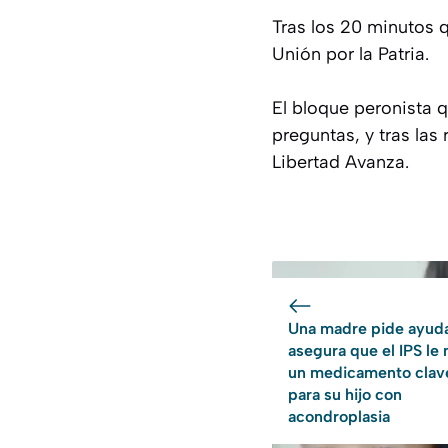
Tras los 20 minutos q
Unión por la Patria.
El bloque peronista 
preguntas, y tras las
Libertad Avanza.
Una madre pide ayuda
asegura que el IPS le
un medicamento clav
para su hijo con
acondroplasia