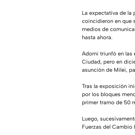
La expectativa de la
coincidieron en que 
medios de comunicaci
hasta ahora.
Adorni triunfó en las
Ciudad, pero en dicie
asunción de Milei, p
Tras la exposición in
por los bloques men
primer tramo de 50 m
Luego, sucesivamente
Fuerzas del Cambio 