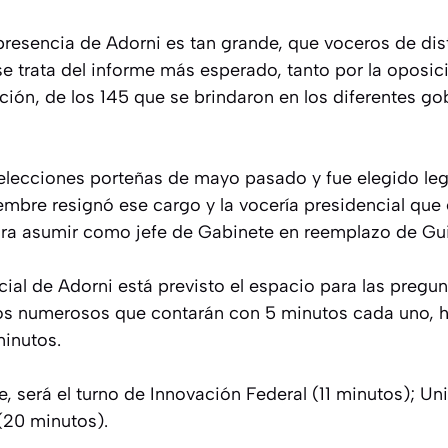
 presencia de Adorni es tan grande, que voceros de dis
se trata del informe más esperado, tanto por la oposi
ón, de los 145 que se brindaron en los diferentes g
 elecciones porteñas de mayo pasado y fue elegido leg
mbre resignó ese cargo y la vocería presidencial que 
ara asumir como jefe de Gabinete en reemplazo de Gui
icial de Adorni está previsto el espacio para las pregu
os numerosos que contarán con 5 minutos cada uno, h
inutos.
, será el turno de Innovación Federal (11 minutos); Un
(20 minutos).