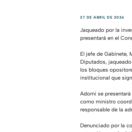
27 DE ABRIL DE 2026
Jaqueado por la inves
presentará en el Con
El jefe de Gabinete, 
Diputados, jaqueado p
los bloques opositor
institucional que sign
Adorni se presentará
como ministro coordi
responsable de la ad
Denunciado por la co