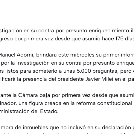
tigación en su contra por presunto enriquecimiento ilí
greso por primera vez desde que asumió hace 175 días
Manuel Adorni, brindará este miércoles su primer info
or la investigación en su contra por presunto enriquec
es listos para someterlo a unas 5.000 preguntas, pero 
ificará la presencia del presidente Javier Milei en el pa
 ante la Cámara baja por primera vez desde que asumi
nador, una figura creada en la reforma constitucional
ministración del Estado.
mpra de inmuebles que no incluyó en su declaración p