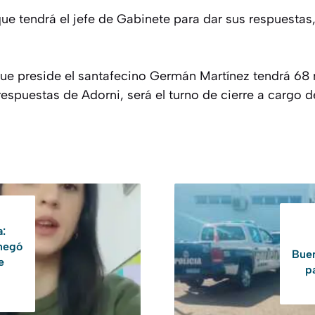
ue tendrá el jefe de Gabinete para dar sus respuestas,
que preside el santafecino Germán Martínez tendrá 68
 respuestas de Adorni, será el turno de cierre a cargo 
:
 negó
Buen
e
p