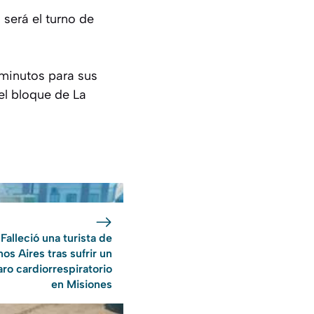
 será el turno de
 minutos para sus
del bloque de La
Falleció una turista de
os Aires tras sufrir un
aro cardiorrespiratorio
en Misiones