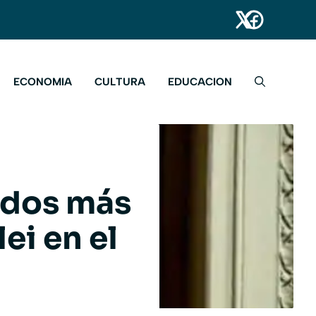
ECONOMIA
CULTURA
EDUCACION
ados más
ei en el