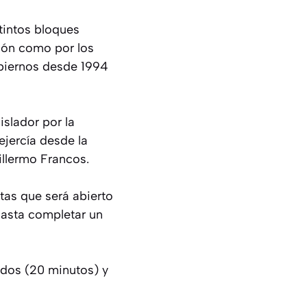
tintos bloques
ción como por los
obiernos desde 1994
islador por la
ejercía desde la
llermo Francos.
ntas que será abierto
asta completar un
idos (20 minutos) y