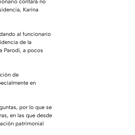
cionario contará no
sidencia, Karina
dando al funcionario
idencia de la
a Parodi, a pocos
ución de
pecialmente en
guntas, por lo que se
ras, en las que desde
ación patrimonial