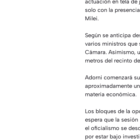
actuación en tela de j
solo con la presencia
Milei.
Según se anticipa de
varios ministros que 
Cámara. Asimismo, un
metros del recinto de
Adorni comenzará su e
aproximadamente una 
materia económica.
Los bloques de la op
espera que la sesión
el oficialismo se de
por estar bajo investi