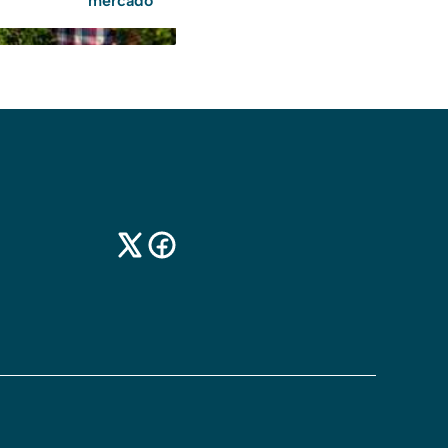
mercado”