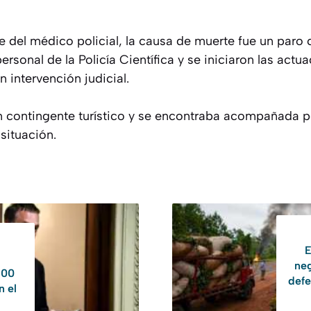
 del médico policial, la causa de muerte fue un paro c
personal de la Policía Científica y se iniciaron las actu
 intervención judicial.
n contingente turístico y se encontraba acompañada po
 situación.
E
neg
800
defe
n el