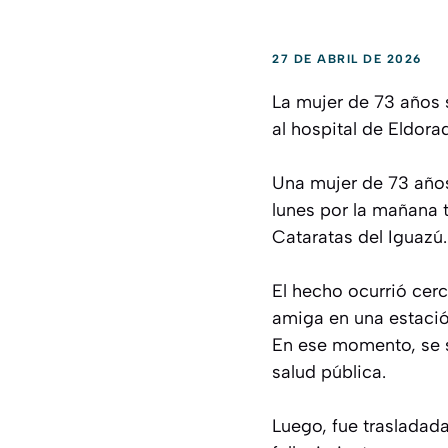
27 DE ABRIL DE 2026
La mujer de 73 años s
al hospital de Eldora
Una mujer de 73 años,
lunes por la mañana t
Cataratas del Iguazú.
El hecho ocurrió cerc
amiga en una estación
En ese momento, se s
salud pública.
Luego, fue trasladad