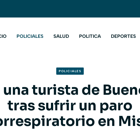
CIO
POLICIALES
SALUD
POLITICA
DEPORTES
POLICIALES
ó una turista de Buen
tras sufrir un paro
orrespiratorio en Mi