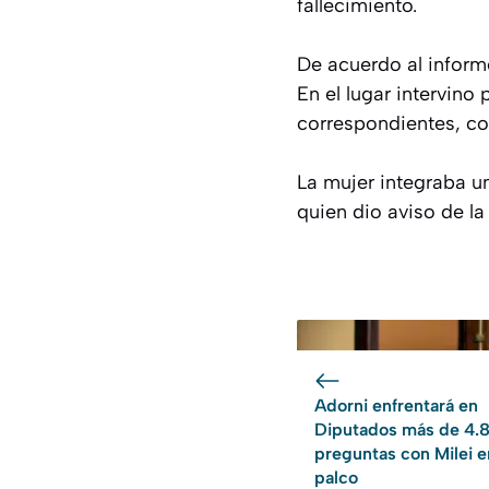
fallecimiento.
De acuerdo al informe
En el lugar intervino 
correspondientes, con
La mujer integraba u
quien dio aviso de la
Adorni enfrentará en
Diputados más de 4.
preguntas con Milei e
palco