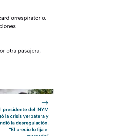
ardiorrespiratorio.
aciones
r otra pasajera,
l presidente del INYM
ó la crisis yerbatera y
ndió la desregulación:
“El precio lo fija el