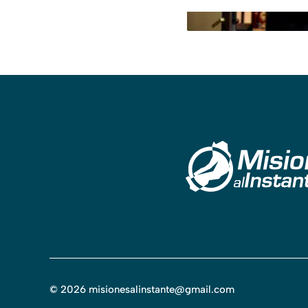
©
2026
misionesalinstante@gmail.com