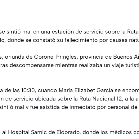
e sintió mal en una estación de servicio sobre la Ruta
do, donde se constató su fallecimiento por causas natu
 oriunda de Coronel Pringles, provincia de Buenos Air
ras descompensarse mientras realizaba un viaje turíst
a de las 10:30, cuando María Elizabet García se encon
 de servicio ubicada sobre la Ruta Nacional 12, a la al
intió mal y fue asistida de inmediato por personal d
a al Hospital Samic de Eldorado, donde los médicos c