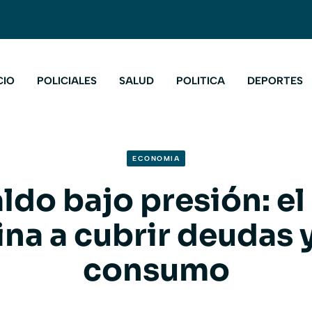
CIO
POLICIALES
SALUD
POLITICA
DEPORTES
ECONOMIA
ldo bajo presión: el
ina a cubrir deudas y
consumo