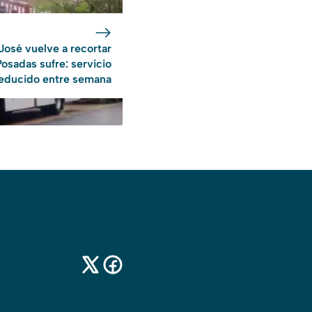
José vuelve a recortar
Posadas sufre: servicio
educido entre semana