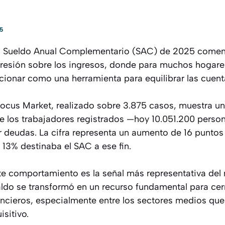
5
l Sueldo Anual Complementario (SAC) de 2025 comen
presión sobre los ingresos, donde para muchos hogare
cionar como una herramienta para equilibrar las cuenta
ocus Market, realizado sobre 3.875 casos, muestra un
de los trabajadores registrados —hoy 10.051.200 perso
r deudas. La cifra representa un aumento de 16 punto
 13% destinaba el SAC a ese fin.
este comportamiento es la señal más representativa d
do se transformó en un recurso fundamental para cerra
cieros, especialmente entre los sectores medios que
sitivo.