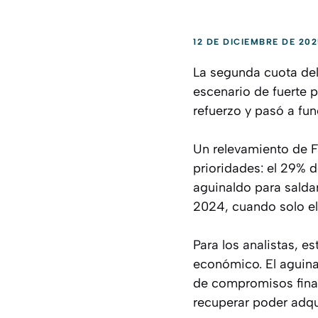
12 DE DICIEMBRE DE 202
La segunda cuota de
escenario de fuerte 
refuerzo y pasó a fun
Un relevamiento de F
prioridades: el 29% 
aguinaldo para salda
2024, cuando solo el
Para los analistas, 
económico. El aguinal
de compromisos finan
recuperar poder adqui