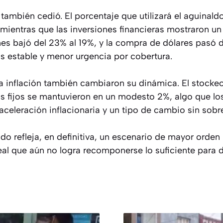
 también cedió. El porcentaje que utilizará el aguinal
mientras que las inversiones financieras mostraron un 
es bajó del 23% al 19%, y la compra de dólares pasó d
s estable y menor urgencia por cobertura.
a inflación también cambiaron su dinámica. El stock
os fijos se mantuvieron en un modesto 2%, algo que lo
celeración inflacionaria y un tipo de cambio sin sobre
aldo refleja, en definitiva, un escenario de mayor or
real que aún no logra recomponerse lo suficiente para 