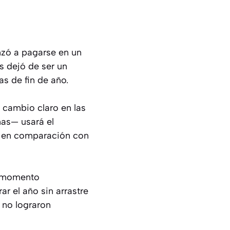
zó a pagarse en un
s dejó de ser un
s de fin de año.
 cambio claro en las
nas— usará el
s en comparación con
el momento
r el año sin arrastre
 no lograron