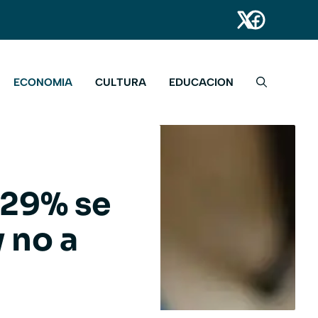
ECONOMIA
CULTURA
EDUCACION
 29% se
 no a