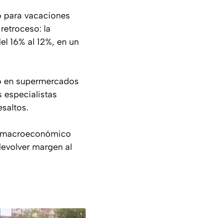
do para vacaciones
retroceso: la
el 16% al 12%, en un
eo en supermercados
s especialistas
saltos.
den macroeconómico
devolver margen al