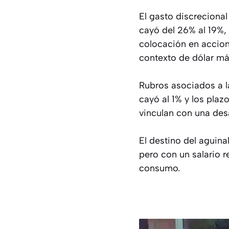
El gasto discrecional
cayó del 26% al 19%, 
colocación en accion
contexto de dólar má
Rubros asociados a l
cayó al 1% y los plaz
vinculan con una desa
El destino del aguin
pero con un salario 
consumo.