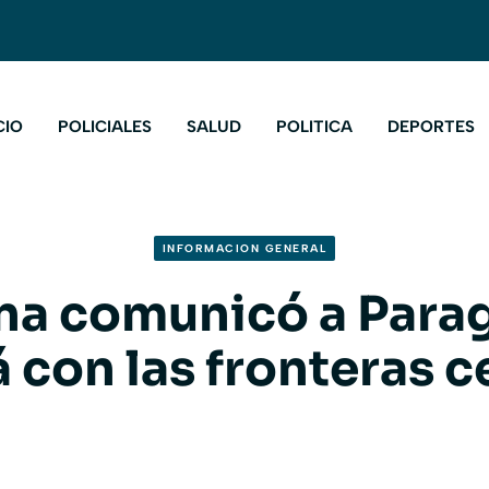
CIO
POLICIALES
SALUD
POLITICA
DEPORTES
INFORMACION GENERAL
na comunicó a Para
 con las fronteras 