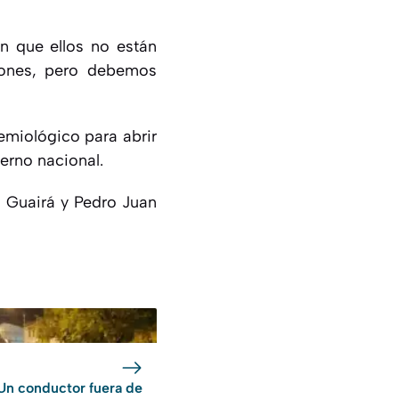
n que ellos no están
iones, pero debemos
emiológico para abrir
ierno nacional.
el Guairá y Pedro Juan
Un conductor fuera de