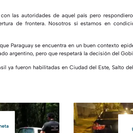
on las autoridades de aquel país pero respondiero
ertura de frontera. Nosotros sí estamos en condic
que Paraguay se encuentra en un buen contexto epid
lado argentino, pero que respetará la decisión del Gob
sil ya fueron habilitadas en Ciudad del Este, Salto d
neta