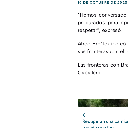
19 DE OCTUBRE DE 2020
“Hemos conversado c
preparados para ap
respetar”, expresó.
Abdo Benítez indicó 
sus fronteras con el 
Las fronteras con Bra
Caballero.
Recuperan una camio
robada que fue