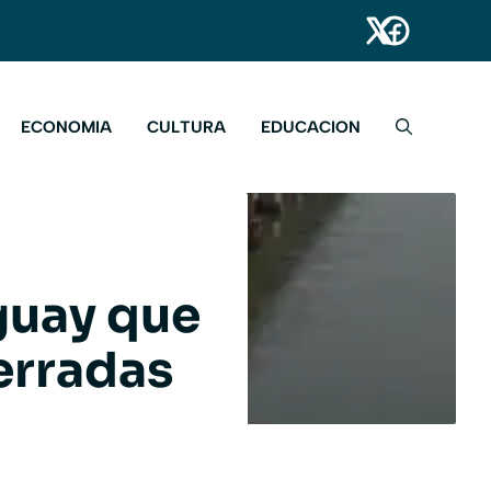
ECONOMIA
CULTURA
EDUCACION
guay que
cerradas