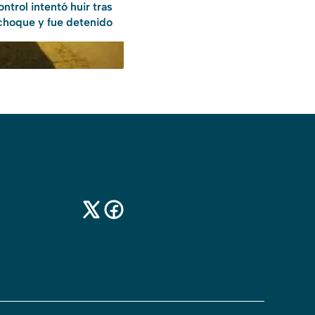
ontrol intentó huir tras
choque y fue detenido